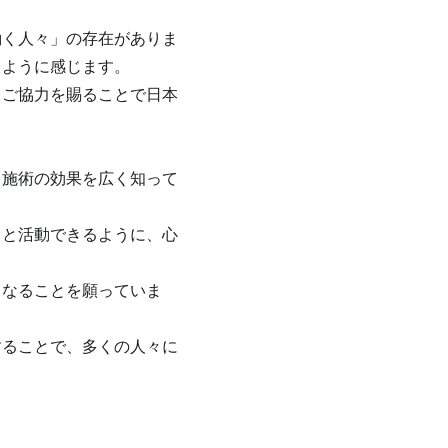
働く人々」の存在がありま
くように感じます。
とご協力を賜ることで日本
る施術の効果を広く知って
きと活動できるように、心
となることを願っていま
することで、多くの人々に