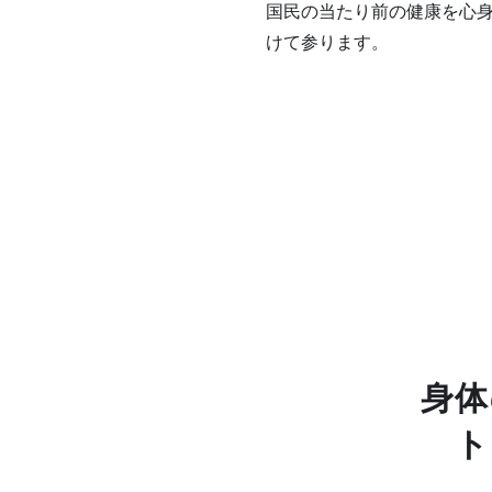
国民の当たり前の健康を心
けて参ります。
身体
ト