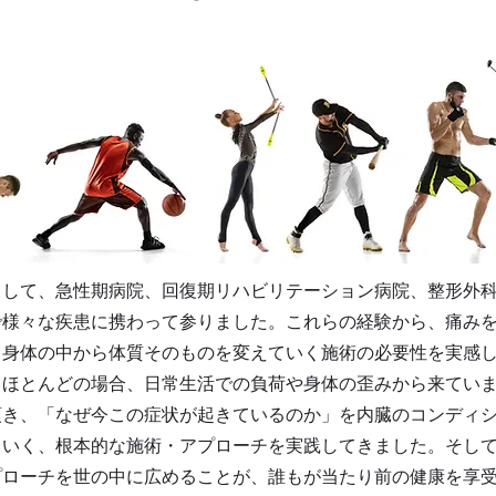
として、急性期病院、回復期リハビリテーション病院、整形外
で様々な疾患に携わって参りました。これらの経験から、痛み
、身体の中から体質そのものを変えていく施術の必要性を実感
、ほとんどの場合、日常生活での負荷や身体の歪みから来てい
頂き、「なぜ今この症状が起きているのか」を内臓のコンディ
ていく、根本的な施術・アプローチを実践してきました。そし
プローチを世の中に広めることが、誰もが当たり前の健康を享