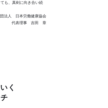
しても、真剣に向き合い続
団法人 日本労働健康協会
表理事 吉田 章
ていく
ーチ