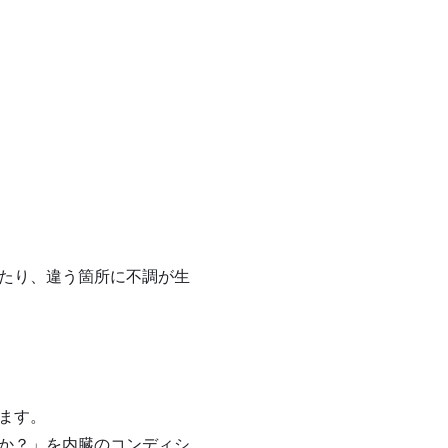
たり、違う箇所に不調が生
ます。
か？」を内臓のコンディシ