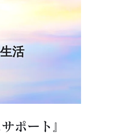
生活
にサポート』