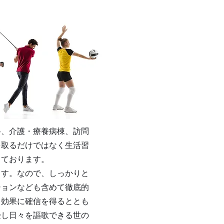
科、介護・療養病棟、訪問
を取るだけではなく生活習
しております。
ます。なので、しっかりと
ションなども含めて徹底的
て効果に確信を得るととも
受し日々を謳歌できる世の