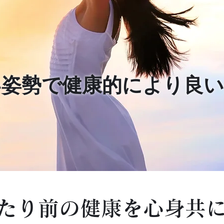
い姿勢で健康的により良い
たり前の健康を心身共