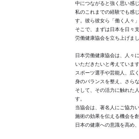
中につながると強く思い感
私のこれまでの経験でも感
す。彼ら彼女ら「働く人々
そこで、まずは日本を日々
労働健康協会を立ち上げま
日本労働健康協会は、人々
いただきたいと考えていま
スポーツ選手や芸能人、広
身のバランスを整え、さら
そして、その活力に触れた
す。
当協会は、著名人にご協力
施術の効果を伝える機会を
日本の健康への意識を高め